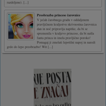
razdeljene). [...]
Preobrazba princese čarovnice
V ječah čarobnega gradu v oddaljenem
pravljičnem kraljestvu skrivnostna čarovnica
dan in noč pripravlja napitke, da bi se
spremenila v kraljevo princeso, da bi našla
fanta princa in imela pravljično poroko!
Pomagaj ji zmešati lepotilni napoj in naredi
grdo do lepo preobrazbo! Wit [...]