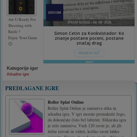
Are U Ready For
Shooting with
Knife ?
Enjoy Your Game
🙂
Kategorije iger
Arkadne igre
PREDLAGANE IGRE
Roller Splat Online
Roller Splat Online je zanimiva slika in
arkadna igra. V igri morate premakniti žogo,
da dokončate čisto bel labirint. Slikarska igra
je zelo zanimiva. Vseh 120 ravni je, ali jih
želite izzvati in videti, koliko ravni lahko