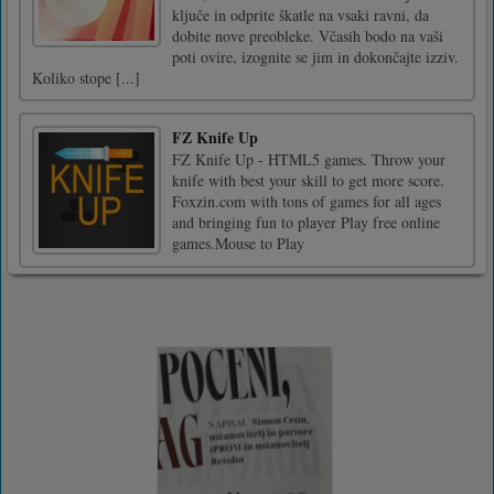
ključe in odprite škatle na vsaki ravni, da
dobite nove preobleke. Včasih bodo na vaši
poti ovire, izognite se jim in dokončajte izziv.
Koliko stope [...]
FZ Knife Up
FZ Knife Up - HTML5 games. Throw your
knife with best your skill to get more score.
Foxzin.com with tons of games for all ages
and bringing fun to player Play free online
games.Mouse to Play