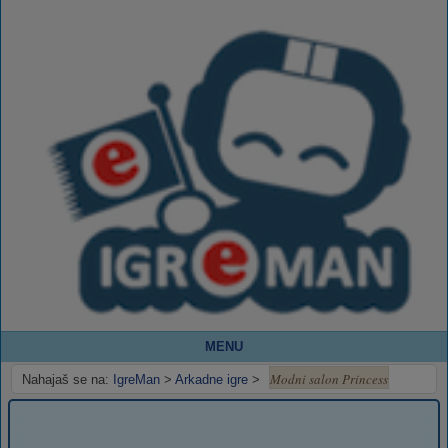
MENU
Modni salon Princess
Nahajaš se na:
IgreMan
>
Arkadne igre
>