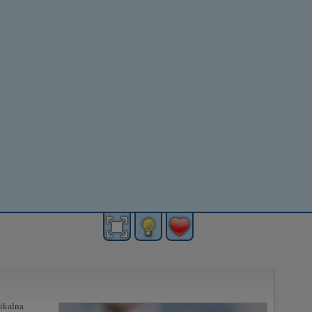
zikalna