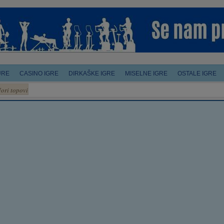
URE
CASINO IGRE
DIRKAŠKE IGRE
MISELNE IGRE
OSTALE IGRE
ori topovi