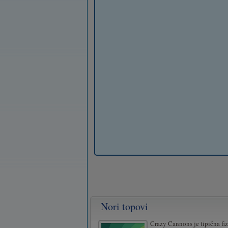
Nori topovi
Crazy Cannons je tipična fi