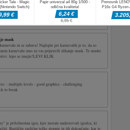
ključuje globino, zavajajoče preprosto igranje, vendar toliko
jih je treba obvladati. Protector je igra, ki vam bo ukradla prosti
reče, da ste ga izgubili. Posodobljeni popravki za 15. feb. 08Bug
nje mask
karnevale in se zabava! Najlepše pri karnevalih je to, da so
stnem karnevalu smo za vas pripravili slikanje mask. Te maske
otivi. lepo se imejte!LEVI KLIK
es: - multiple levels - good graphics - challenging
ck to break
y
" je priložnostna igra, kjer morate nadzorovati igralca, ki
ečiti. Raziščite različne težke stopnje in jih dokončajte, kar je