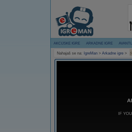
AKCIJSKE IGRE
ARKADNE IGRE
AVANT
S
Nahajaš se na:
IgreMan
>
Arkadne igre
>