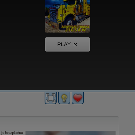
 je brezplačna