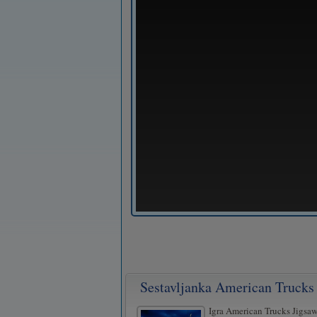
Sestavljanka American Trucks
Igra American Trucks Jigsaw