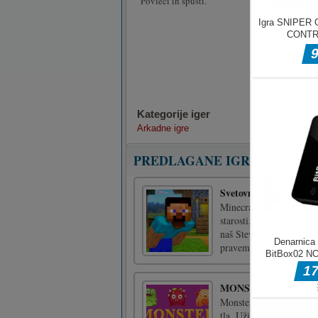
Povleci in spusti.
Kategorije iger
Arkadne igre
PREDLAGANE IGRE
Svetovna pustolovščin
Minecraft World Adventur
starosti. Tokrat moraš v
naš Steve bo skočil z en
pravem trenutku. Iz [...]
MONSTER BANG
Monster Bang je zabavna 
tla. Uživajte v noči č