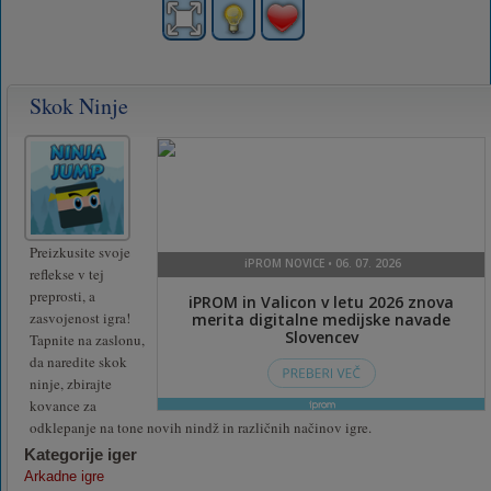
Skok Ninje
Preizkusite svoje
reflekse v tej
preprosti, a
zasvojenost igra!
Tapnite na zaslonu,
da naredite skok
ninje, zbirajte
kovance za
odklepanje na tone novih nindž in različnih načinov igre.
Kategorije iger
Arkadne igre