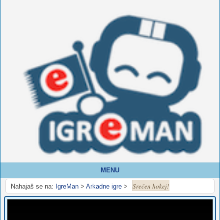
MENU
Srečen hokej!
Nahajaš se na:
IgreMan
>
Arkadne igre
>