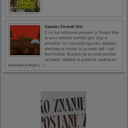
Zaženite Fireball 2021
Z več kot milijonom prenosov je Temple Run
na novo definiral mobilne igre. Zdaj si
privoščite več vznemirljivega teka, skakanja,
obračanja in drsenja, ki ga imate radi v igri
Run Fireball. Krmarite po nevarnih pečinah,
zip lineih, rudnikih in gozdovih, medtem ko
poskušate pobegni [...]