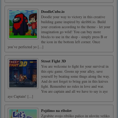
DoodleCube.io
Doodle your way to victory in this creative
building game inspired by skribbl.io. Build
your creation according to the theme - let your
imagination go wild! You can buy more
blocks to use in the shop - simply press B or
the icon in the bottom left corner. Once
you’ve perfected yo [...]
Street Fight 3D
You are welcome to fight for your survival in
this epic game. Goons up your alley, save
yourself by beating some thugs along the way.
And do not forget to bring gun in this knives
fight. Remember no rules in love and war.
You are captain and all we have to say is aye
aye Captain! [...]
Pojdimo na ribolov
Zgrabite svojo ribiško palico in ulovite veliko