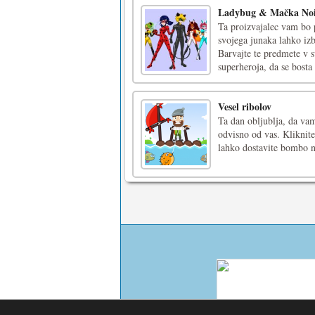
Ladybug & Mačka No
Ta proizvajalec vam bo 
svojega junaka lahko izb
Barvajte te predmete v s
superheroja, da se bosta 
Vesel ribolov
Ta dan obljublja, da vam
odvisno od vas. Kliknite
lahko dostavite bombo na