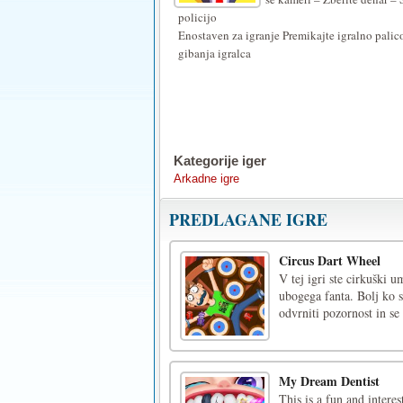
policijo
Enostaven za igranje Premikajte igralno palic
gibanja igralca
Kategorije iger
Arkadne igre
PREDLAGANE IGRE
Circus Dart Wheel
V tej igri ste cirkuški 
ubogega fanta. Bolj ko s
odvrniti pozornost in se 
My Dream Dentist
This is a fun and interes