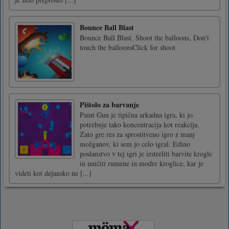
Bounce Ball Blast
Bounce Ball Blast. Shoot the balloons, Don't
touch the balloonsClick for shoot
Pištolo za barvanje
Paint Gun je tipična arkadna igra, ki jo
potrebuje tako koncentracija kot reakcija.
Zato gre res za sprostitveno igro z manj
možganov, ki sem jo celo igral. Edino
poslanstvo v tej igri je izstreliti barvite krogle
in uničiti rumene in modre kroglice, kar je
videti kot dejansko ne [...]