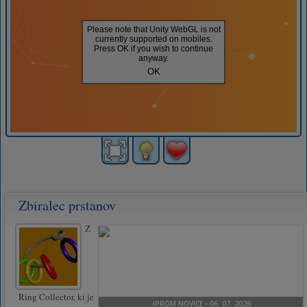
Zbiralec prstanov
Z
Ring Collector, ki je