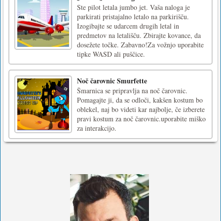
Ste pilot letala jumbo jet. Vaša naloga je
parkirati pristajalno letalo na parkirišču.
Izogibajte se udarcem drugih letal in
predmetov na letališču. Zbirajte kovance, da
dosežete točke. Zabavno!Za vožnjo uporabite
tipke WASD ali puščice.
Noč čarovnic Smurfette
Šmarnica se pripravlja na noč čarovnic.
Pomagajte ji, da se odloči, kakšen kostum bo
oblekel, naj bo videti kar najbolje, če izberete
pravi kostum za noč čarovnic.uporabite miško
za interakcijo.