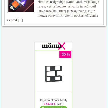
zbrati za nadgradnjo svojih vozil, višja kot je
raven, več prihodkov ustvarite in več vozil
lahko izdelate. Tukaj je nekaj nalog, ki jih
morate opraviti. Pridite in poskusite!Tapnite
za pred [...]