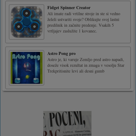
Fidget Spinner Creator
Ali imate radi vrtilne stroje in ste si vedno
želeli ustvariti svoje? Oblikujte svoj lastni
predilnik in začnite predenje. Vsakih 5
vrtljajev zaslužite 1 kovanec.
Astro Pong pro
Astro je, ki varuje Zemljo pred astro napadi,
doseže visok rezultat in zmaga v vesolju Star
Trekpritisnite levi ali desni gumb