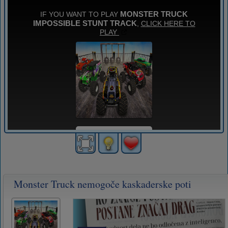
Monster Truck nemogoče kaskaderske poti