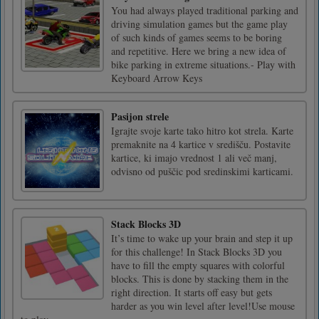
You had always played traditional parking and
driving simulation games but the game play
of such kinds of games seems to be boring
and repetitive. Here we bring a new idea of
bike parking in extreme situations.- Play with
Keyboard Arrow Keys
Pasijon strele
Igrajte svoje karte tako hitro kot strela. Karte
premaknite na 4 kartice v središču. Postavite
kartice, ki imajo vrednost 1 ali več manj,
odvisno od puščic pod sredinskimi karticami.
Stack Blocks 3D
It’s time to wake up your brain and step it up
for this challenge! In Stack Blocks 3D you
have to fill the empty squares with colorful
blocks. This is done by stacking them in the
right direction. It starts off easy but gets
harder as you win level after level!Use mouse