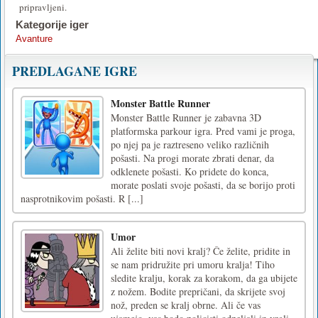
pripravljeni.
Kategorije iger
Avanture
PREDLAGANE IGRE
Monster Battle Runner
Monster Battle Runner je zabavna 3D
platformska parkour igra. Pred vami je proga,
po njej pa je raztreseno veliko različnih
pošasti. Na progi morate zbrati denar, da
odklenete pošasti. Ko pridete do konca,
morate poslati svoje pošasti, da se borijo proti
nasprotnikovim pošasti. R [...]
Umor
Ali želite biti novi kralj? Če želite, pridite in
se nam pridružite pri umoru kralja! Tiho
sledite kralju, korak za korakom, da ga ubijete
z nožem. Bodite prepričani, da skrijete svoj
nož, preden se kralj obrne. Ali če vas