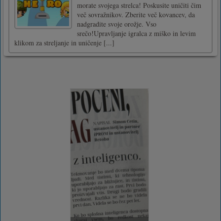
morate svojega strelca! Poskusite uničiti čim
več sovražnikov. Zberite več kovancev, da
nadgradite svoje orožje. Vso
srečo!Upravljanje igralca z miško in levim
klikom za streljanje in uničenje [...]