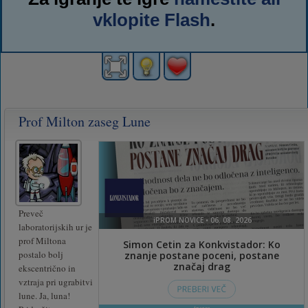
vklopite Flash
.
Prof Milton zaseg Lune
Preveč
laboratorijskih ur je
prof Miltona
postalo bolj
ekscentrično in
vztraja pri ugrabitvi
lune. Ja, luna!