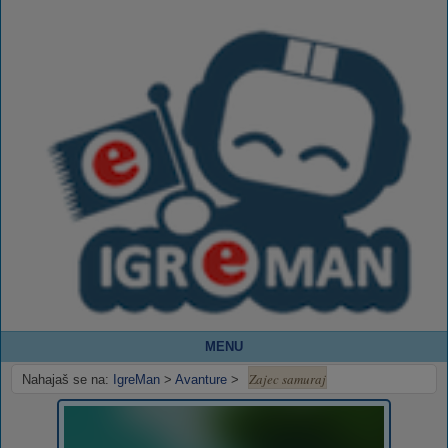
MENU
Zajec samuraj
Nahajaš se na:
IgreMan
>
Avanture
>