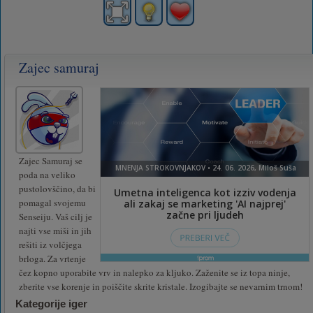
Zajec samuraj
Zajec Samuraj se
poda na veliko
pustolovščino, da bi
pomagal svojemu
Senseiju. Vaš cilj je
najti vse miši in jih
rešiti iz volčjega
brloga. Za vrtenje
čez kopno uporabite vrv in nalepko za kljuko. Zaženite se iz topa ninje,
zberite vse korenje in poiščite skrite kristale. Izogibajte se nevarnim trnom!
Kategorije iger