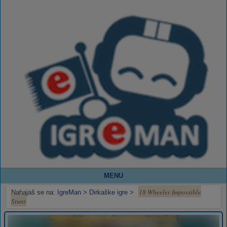
MENU
18 Wheeler Impossible
Nahajaš se na:
IgreMan
>
Dirkaške igre
>
Stunt