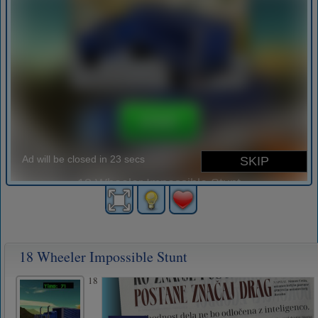
18 Wheeler Impossible Stunt
18