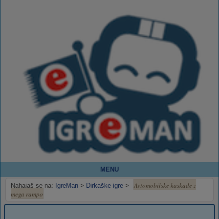
MENU
Avtomobilske kaskade z
Nahajaš se na:
IgreMan
>
Dirkaške igre
>
mega rampo