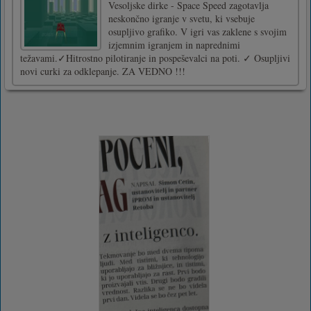
Vesoljske dirke - Space Speed zagotavlja
neskončno igranje v svetu, ki vsebuje
osupljivo grafiko. V igri vas zaklene s svojim
izjemnim igranjem in naprednimi
težavami.✓Hitrostno pilotiranje in pospeševalci na poti. ✓ Osupljivi
novi curki za odklepanje. ZA VEDNO !!!