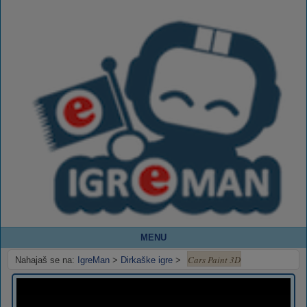
MENU
Cars Paint 3D
Nahajaš se na:
IgreMan
>
Dirkaške igre
>