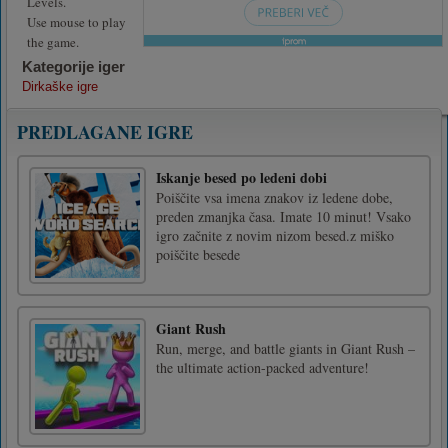
Levels.
Use mouse to play
the game.
Kategorije iger
Dirkaške igre
PREDLAGANE IGRE
Iskanje besed po ledeni dobi
Poiščite vsa imena znakov iz ledene dobe,
preden zmanjka časa. Imate 10 minut! Vsako
igro začnite z novim nizom besed.z miško
poiščite besede
Giant Rush
Run, merge, and battle giants in Giant Rush –
the ultimate action-packed adventure!