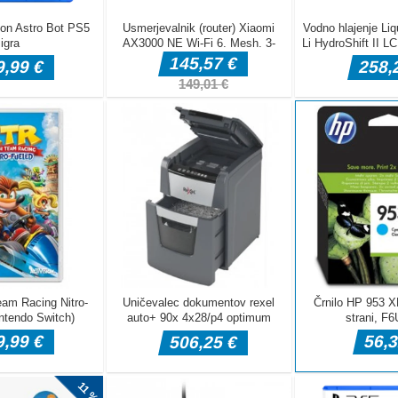
puščicami ali povlecite v mobilni napravi.
čkov
otroke. V tej igri so 3 načini; katera številka je pred vprašano
a je za vprašano številko in katera številka je med dvema