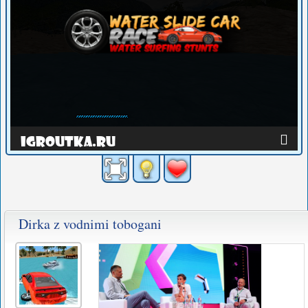
Dirka z vodnimi tobogani