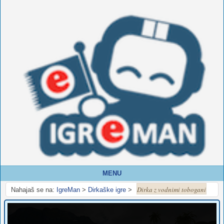
MENU
Dirka z vodnimi tobogani
Nahajaš se na:
IgreMan
>
Dirkaške igre
>