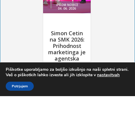
Piškotke uporabljamo za boljšo izkušnjo na naši spletni strani.
Več o piškotkih lahko izveste ali jih izklopite v
nastavitvah
Potrjujem