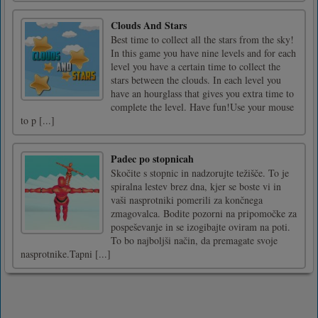
Clouds And Stars
Best time to collect all the stars from the sky!
In this game you have nine levels and for each
level you have a certain time to collect the
stars between the clouds. In each level you
have an hourglass that gives you extra time to
complete the level. Have fun!Use your mouse
to p [...]
Padec po stopnicah
Skočite s stopnic in nadzorujte težišče. To je
spiralna lestev brez dna, kjer se boste vi in
vaši nasprotniki pomerili za končnega
zmagovalca. Bodite pozorni na pripomočke za
pospeševanje in se izogibajte oviram na poti.
To bo najboljši način, da premagate svoje
nasprotnike.Tapni [...]