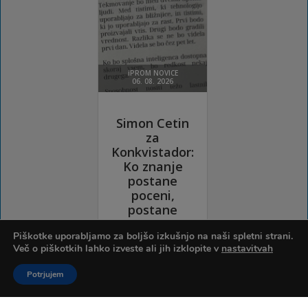
Piškotke uporabljamo za boljšo izkušnjo na naši spletni strani.
Več o piškotkih lahko izveste ali jih izklopite v
nastavitvah
Potrjujem