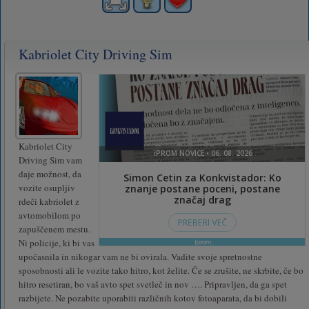
Kabriolet City Driving Sim
Kabriolet City
Driving Sim vam
daje možnost, da
vozite osupljiv
rdeči kabriolet z
avtomobilom po
zapuščenem mestu.
Ni policije, ki bi vas
upočasnila in nikogar vam ne bi ovirala. Vadite svoje spretnostne
sposobnosti ali le vozite tako hitro, kot želite. Če se zrušite, ne skrbite, če bo
hitro resetiran, bo vaš avto spet svetleč in nov …. Pripravljen, da ga spet
razbijete. Ne pozabite uporabiti različnih kotov fotoaparata, da bi dobili