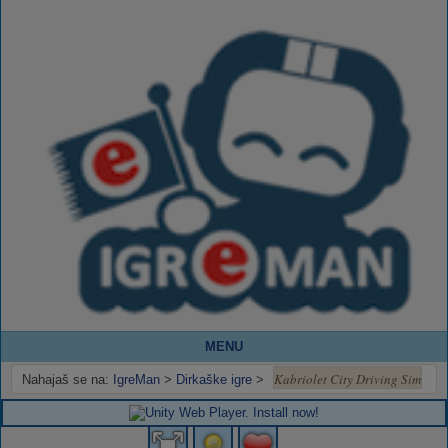
MENU
Kabriolet City Driving Sim
Nahajaš se na:
IgreMan
>
Dirkaške igre
>