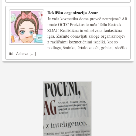
Dekliška organizacija Asmr
Je vaša kozmetika doma preveč neurejena? Ali
imate OCD? Preizkusite naša ličila Restock
ZDAJ! Realistična in edinstvena fantastična
igra. Začnite obnavljati zaloge organizatorjev
z različnimi kozmetičnimi izdelki, kot so
podlaga, šminka, črtalo za oči, gobica, rdečilo
itd. Zabava [...]