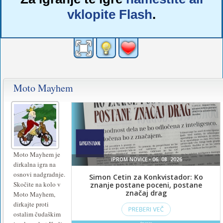
vklopite Flash
.
Moto Mayhem
Moto Mayhem je
dirkalna igra na
osnovi nadgradnje.
Skočite na kolo v
Moto Mayhem,
dirkajte proti
ostalim čudaškim