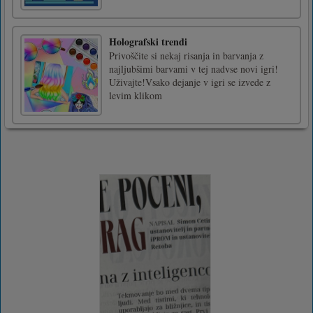
Holografski trendi
Privoščite si nekaj risanja in barvanja z
najljubšimi barvami v tej nadvse novi igri!
Uživajte!Vsako dejanje v igri se izvede z
levim klikom