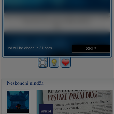
Neskončni nindža