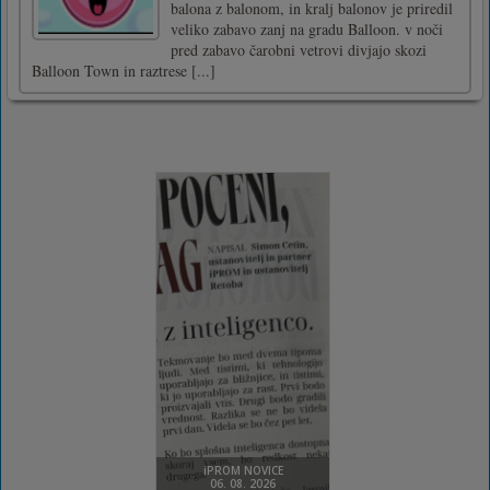
balona z balonom, in kralj balonov je priredil
veliko zabavo zanj na gradu Balloon. v noči
pred zabavo čarobni vetrovi divjajo skozi
Balloon Town in raztrese [...]