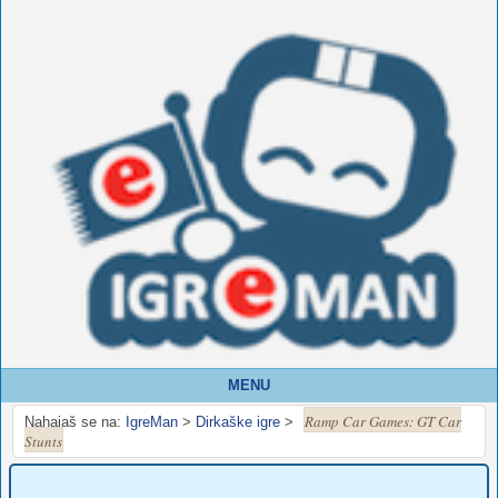
MENU
Ramp Car Games: GT Car
Nahajaš se na:
IgreMan
>
Dirkaške igre
>
Stunts