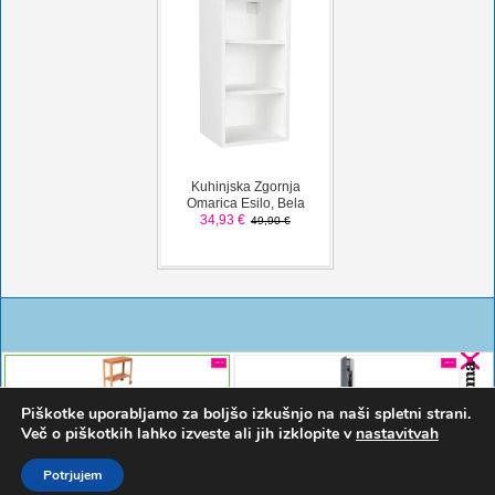
Piškotke uporabljamo za boljšo izkušnjo na naši spletni strani.
Več o piškotkih lahko izveste ali jih izklopite v
nastavitvah
Potrjujem