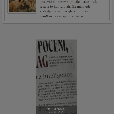
postaviti 64 kosov v pravilen vrstni red.
Igrajte to kul igro afriške mesojede
sestavljanke in uživajte v prostem
času!Povleci in spusti z miško