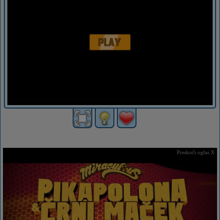
Preskoči oglas X