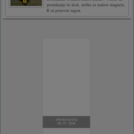
premikanje in skok, miška za nadzor magneta,
R za ponovni zagon.