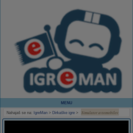
MENU
Simulator avtomobilov
Nahajaš se na:
IgreMan
>
Dirkaške igre
>