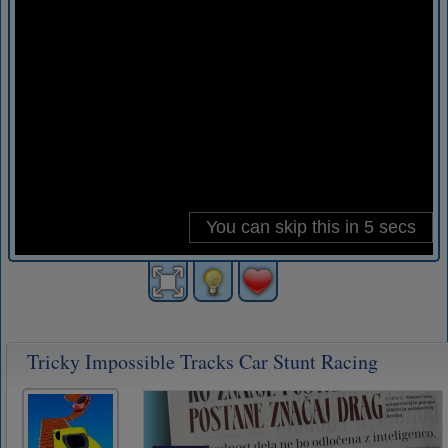
Tricky Impossible Tracks Car Stunt Racing