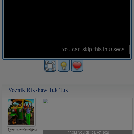
Voznik Rikshaw Tuk Tuk
Igrajte razburljive