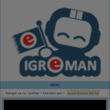
MENU
Voznik Rikshaw Tuk Tuk
Nahajaš se na:
IgreMan
>
Dirkaške igre
>