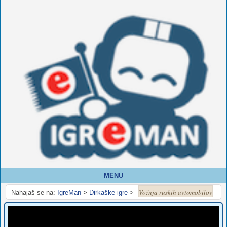
MENU
Vožnja ruskih avtomobilov
Nahajaš se na:
IgreMan
>
Dirkaške igre
>