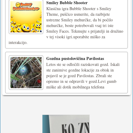
Smiley Bubble Shooter
Klasična igra Bubble Shooter s Smiley
Theme, puščico usmerite, da razbijete
ustrezne Smiley mehurčke, da bi počilo
mehurčke, boste potrebovali vsaj tri iste
Smiley Faces. Tekmujte s prijatelji in družino
v tej visoki igri.uporabite miško za
interakcijo.
Gozdna pustolovščina Pavilostas
Letos ste se odločili raziskovati gozd. Iskali
ste zanimive gozdne lokacije za obisk in
pojavil se je gozd Pavilostas. Zbrali ste
opremo in se odpravili v gozd.Levi gumb
miške ali dotik mobilnega telefona