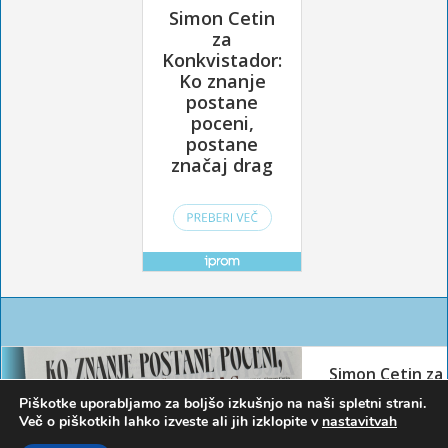
Piškotke uporabljamo za boljšo izkušnjo na naši spletni strani.
Več o piškotkih lahko izveste ali jih izklopite v
nastavitvah