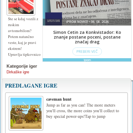
Ste se kdaj vozili z
ruskim
avtomobilom?
Potem natančno
veste, kaj je pravi
ekstrem!
Upravlja tipkovnico
Kategorije iger
Dirkaške igre
PREDLAGANE IGRE
caveman hunt
Jump as far as you can! The more meters
you'll cross, the more coins you'll collect to
buy special power-ups!Tap to jump