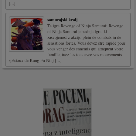
[...]
samurajski kralj
Ta igra Revenge of Ninja Samurai: Revenge
of Ninja Samurai je zadnja igra, ki
zasvojenost z akcijo plein de combats in de
sensations fortes. Vous devez être rapide pour
vous venger des ennemis qui attaquent votre
famille, tuez-les tous avec vos mouvements
spéciaux de Kung Fu Ninj [...]