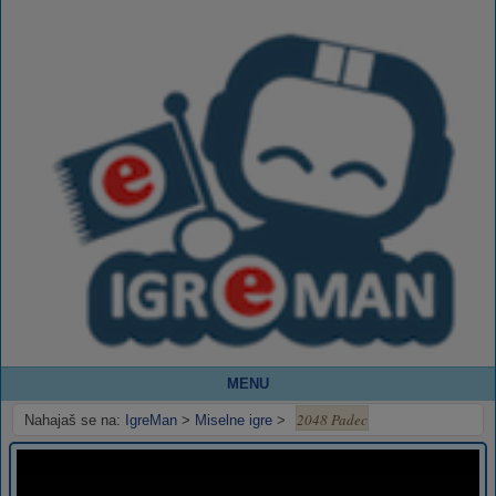
MENU
2048 Padec
Nahajaš se na:
IgreMan
>
Miselne igre
>