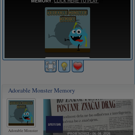
Adorable Monster Memory
Adorable Monster