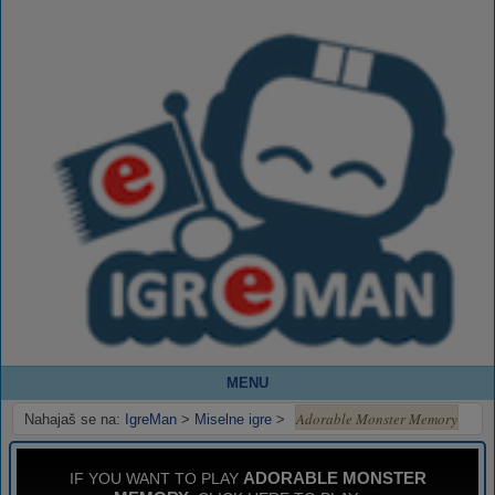
MENU
Adorable Monster Memory
Nahajaš se na:
IgreMan
>
Miselne igre
>