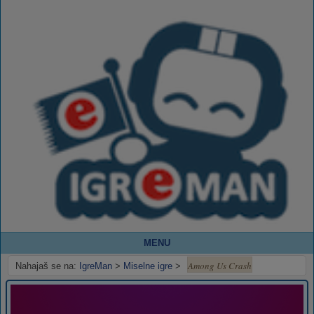
MENU
Among Us Crash
Nahajaš se na:
IgreMan
>
Miselne igre
>