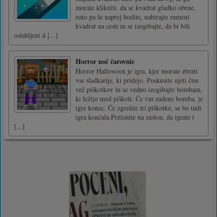
morate klikniti, da se kvadrat gladko obrne,
nato pa še naprej hodite, nabirajte rumeni
kvadrat na cesti in se izogibajte, da bi bili
oslabljeni d [...]
Horror noč čarovnic
Horror Halloween je igra, kjer morate zbrati
vse sladkarije, ki pridejo. Poskusite ujeti čim
več piškotkov in se vedno izogibajte bombam,
ki ležijo med piškoti. Če vas zadene bomba, je
igre konec. Če zgrešite tri piškotke, se bo tudi
igra končala.Pritisnite na zaslon, da igrate t
[...]