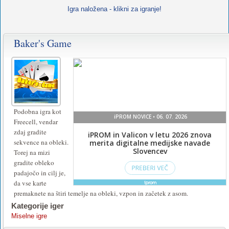
Igra naložena - klikni za igranje!
Baker's Game
Podobna igra kot
Freecell, vendar
zdaj gradite
sekvence na obleki.
Torej na mizi
gradite obleko
padajočo in cilj je,
da vse karte
premaknete na štiri temelje na obleki, vzpon in začetek z asom.
Kategorije iger
Miselne igre