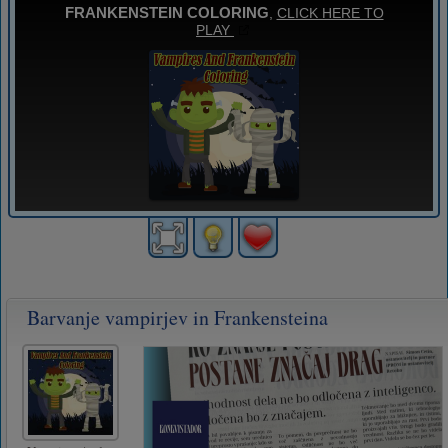
Barvanje vampirjev in Frankensteina