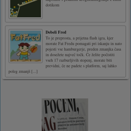
dotikom
Debeli Fred
To je preprosta, a prijetna flash igra, kjer
morate Fat Fredu pomagati pri iskanju in nato
pojesti vse hamburgerje, preden zmanjka časa
in dosežete največ točk. Če želite počistiti
vseh 17 razburljivih stopenj, morate biti
previdni, če ne padete s platform, saj lahko
poleg zmanjš [...]