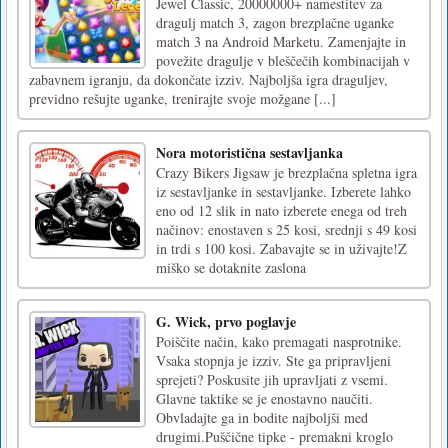
Jewel Classic, 20000000+ namestitev za
dragulj match 3, zagon brezplačne uganke
match 3 na Android Marketu. Zamenjajte in
povežite dragulje v bleščečih kombinacijah v
zabavnem igranju, da dokončate izziv. Najboljša igra draguljev,
previdno rešujte uganke, trenirajte svoje možgane [...]
Nora motoristična sestavljanka
Crazy Bikers Jigsaw je brezplačna spletna igra
iz sestavljanke in sestavljanke. Izberete lahko
eno od 12 slik in nato izberete enega od treh
načinov: enostaven s 25 kosi, srednji s 49 kosi
in trdi s 100 kosi. Zabavajte se in uživajte!Z
miško se dotaknite zaslona
G. Wick, prvo poglavje
Poiščite način, kako premagati nasprotnike.
Vsaka stopnja je izziv. Ste ga pripravljeni
sprejeti? Poskusite jih upravljati z vsemi.
Glavne taktike se je enostavno naučiti.
Obvladajte ga in bodite najboljši med
drugimi.Puščične tipke - premakni kroglo