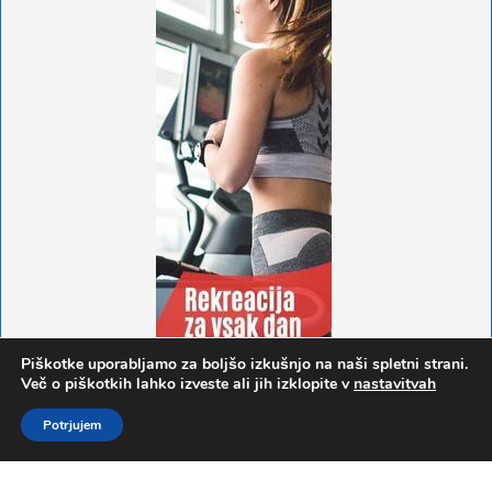
Piškotke uporabljamo za boljšo izkušnjo na naši spletni strani.
Več o piškotkih lahko izveste ali jih izklopite v
nastavitvah
Potrjujem