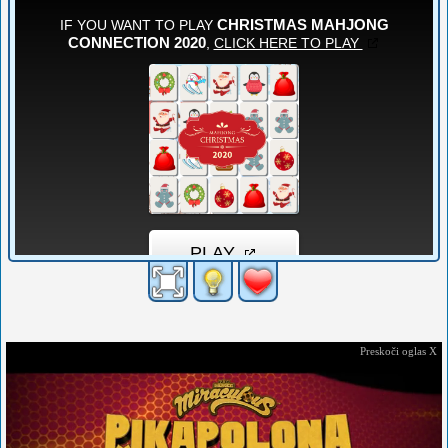
Preskoči oglas X