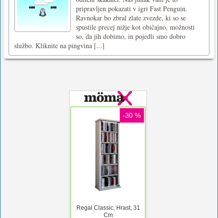
pripravljen pokazati v igri Fast Penguin.
Ravnokar bo zbral zlate zvezde, ki so se
spustile precej nižje kot običajno, možnosti
so, da jih dobimo, in pojedli smo dobro
službo. Kliknite na pingvina [...]