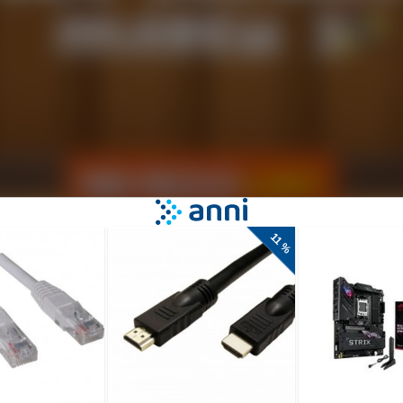
 igra tri