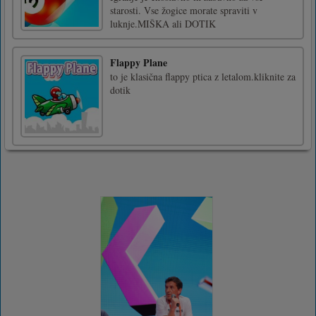
starosti. Vse žogice morate spraviti v
luknje.MIŠKA ali DOTIK
Flappy Plane
to je klasična flappy ptica z letalom.kliknite za
dotik