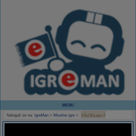
MENU
Chef Escape 3
Nahajaš se na:
IgreMan
>
Miselne igre
>