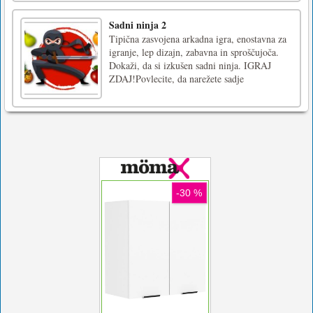
Sadni ninja 2
Tipična zasvojena arkadna igra, enostavna za
igranje, lep dizajn, zabavna in sproščujoča.
Dokaži, da si izkušen sadni ninja. IGRAJ
ZDAJ!Povlecite, da narežete sadje