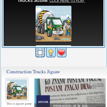
Construction Trucks Jigsaw
This is jigsaw game