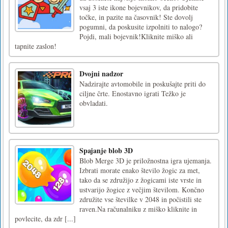
vsaj 3 iste ikone bojevnikov, da pridobite
točke, in pazite na časovnik! Ste dovolj
pogumni, da poskusite izpolniti to nalogo?
Pojdi, mali bojevnik!Kliknite miško ali
tapnite zaslon!
Dvojni nadzor
Nadzirajte avtomobile in poskušajte priti do
ciljne črte. Enostavno igrati Težko je
obvladati.
Spajanje blob 3D
Blob Merge 3D je priložnostna igra ujemanja.
Izbrati morate enako število žogic za met,
tako da se združijo z žogicami iste vrste in
ustvarijo žogice z večjim številom. Končno
združite vse številke v 2048 in počistili ste
raven.Na računalniku z miško kliknite in
povlecite, da zdr [...]