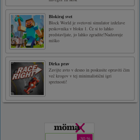
Blokiraj svet
Block World je svetovni simulator izdelave
peskovnika v bloku 1. Če si to lahko
predstavljate, jo lahko zgradite!Nadzoruje
miško
Dirka prav
Zavijte avto v desno in poskusite opraviti čim
več krogov v tej minimalistični igri
spretnosti!