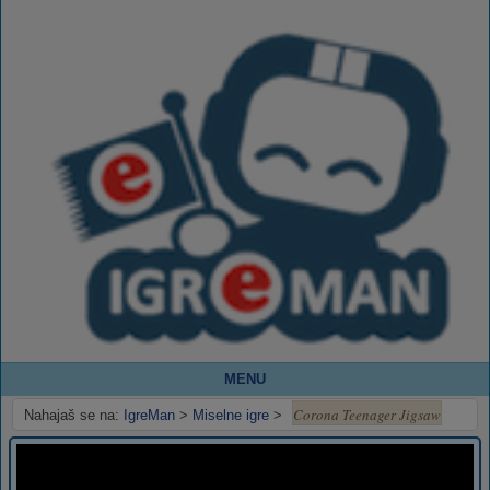
MENU
Corona Teenager Jigsaw
Nahajaš se na:
IgreMan
>
Miselne igre
>