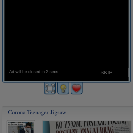
Corona Teenager Jigsaw