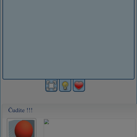
Čudite !!!