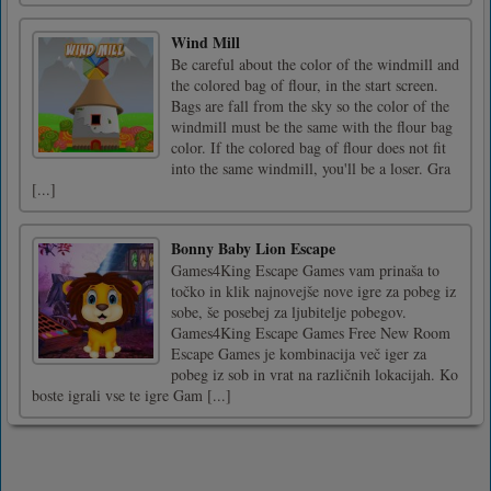
Wind Mill
Be careful about the color of the windmill and
the colored bag of flour, in the start screen.
Bags are fall from the sky so the color of the
windmill must be the same with the flour bag
color. If the colored bag of flour does not fit
into the same windmill, you'll be a loser. Gra
[...]
Bonny Baby Lion Escape
Games4King Escape Games vam prinaša to
točko in klik najnovejše nove igre za pobeg iz
sobe, še posebej za ljubitelje pobegov.
Games4King Escape Games Free New Room
Escape Games je kombinacija več iger za
pobeg iz sob in vrat na različnih lokacijah. Ko
boste igrali vse te igre Gam [...]