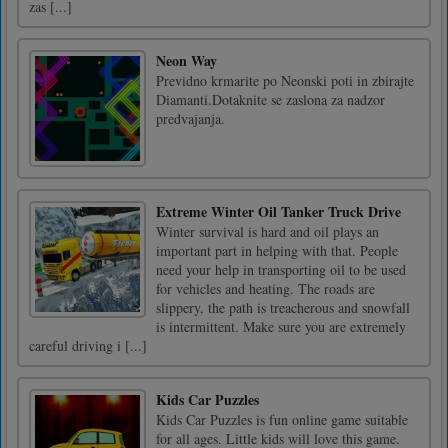
zas [...]
Neon Way
Previdno krmarite po Neonski poti in zbirajte
Diamanti.Dotaknite se zaslona za nadzor
predvajanja.
Extreme Winter Oil Tanker Truck Drive
Winter survival is hard and oil plays an
important part in helping with that. People
need your help in transporting oil to be used
for vehicles and heating. The roads are
slippery, the path is treacherous and snowfall
is intermittent. Make sure you are extremely
careful driving i [...]
Kids Car Puzzles
Kids Car Puzzles is fun online game suitable
for all ages. Little kids will love this game.