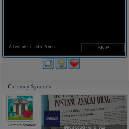
Currency Symbols
Currency Symbols