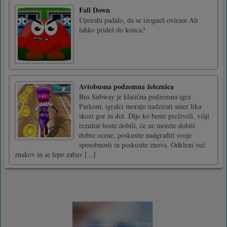
Fall Down
Uporabi padalo, da se izogneš oviram Ali
lahko prideš do konca?
Avtobusna podzemna železnica
Bus Subway je klasična podzemna igra
Parkour, igralci morajo nadzirati smer lika
skozi gor in dol. Dlje ko boste preživeli, višji
rezultat boste dobili, če ne morete dobiti
dobre ocene, poskusite nadgraditi svoje
sposobnosti in poskusite znova. Odkleni več
znakov in se lepo zabav [...]