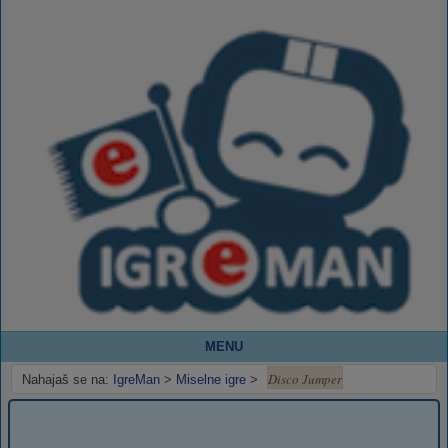
MENU
Disco Jumper
Nahajaš se na:
IgreMan
>
Miselne igre
>