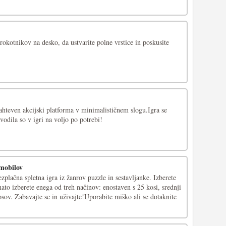
erokotnikov na desko, da ustvarite polne vrstice in poskusite
zahteven akcijski platforma v minimalističnem slogu.Igra se
vodila so v igri na voljo po potrebi!
omobilov
ezplačna spletna igra iz žanrov puzzle in sestavljanke. Izberete
nato izberete enega od treh načinov: enostaven s 25 kosi, srednji
kosov. Zabavajte se in uživajte!Uporabite miško ali se dotaknite