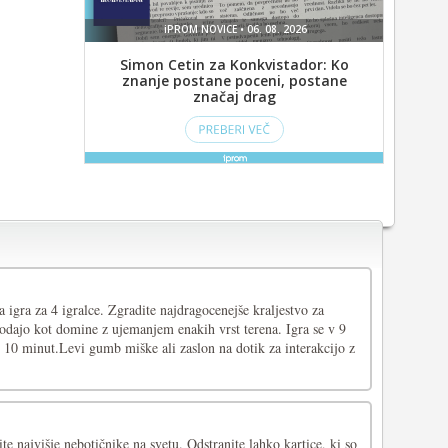
 igra za 4 igralce. Zgradite najdragocenejše kraljestvo za
dodajo kot domine z ujemanjem enakih vrst terena. Igra se v 9
t 10 minut.Levi gumb miške ali zaslon na dotik za interakcijo z
ite najvišje nebotičnike na svetu. Odstranite lahko kartice, ki so