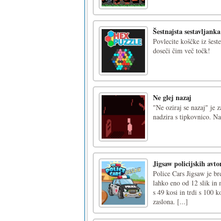
Šestnajsta sestavljanka
Povlecite koščke iz šest
doseči čim več točk!
Ne glej nazaj
"Ne oziraj se nazaj" je 
nadzira s tipkovnico. Na
Jigsaw policijskih avt
Police Cars Jigsaw je br
lahko eno od 12 slik in 
s 49 kosi in trdi s 100 
zaslona. [...]