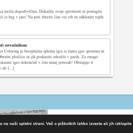
a mrzla dogodivščina. Dokažite svoje spretnosti in pomagite
 iz beg v jato! Na poti zberite čim več rib in odklenite tople
oti sovražnikom
s Coloring je brezplačna spletna igra iz žanra iger spomina in
brnite ploščice in jih poskusite združiti v parih. Za zmago
oskusite igro dokončati v čim manj potezah! Obstajajo 4
 ali [...]
na naši spletni strani. Več o piškotkih lahko izveste ali jih izklopite