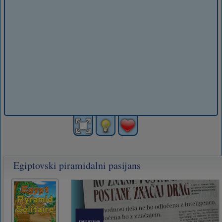
Egiptovski piramidalni pasijans