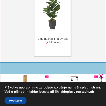
Piškotke uporabljamo za boljšo izkušnjo na naši spletni strani.
Več o piškotkih lahko izveste ali jih izklopite v
nastavitvah
Potrjujem